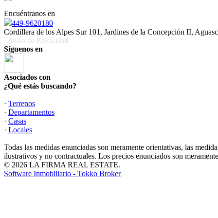
Encuéntranos en
449-9620180
Cordillera de los Alpes Sur 101, Jardines de la Concepción II, Aguasc
· Aviso de Privacidad
Síguenos en
Asociados con
¿Qué estás buscando?
·
Terrenos
·
Departamentos
·
Casas
·
Locales
Todas las medidas enunciadas son meramente orientativas, las medidas
ilustrativos y no contractuales. Los precios enunciados son meramente 
© 2026 LA FIRMA REAL ESTATE.
Software Inmobiliario - Tokko Broker