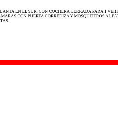
 PLANTA EN EL SUR, CON COCHERA CERRADA PARA 1 VE
ÁMARAS CON PUERTA CORREDIZA Y MOSQUITEROS AL PAT
TAS.