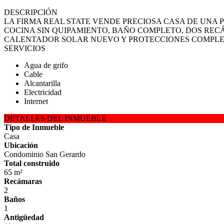
DESCRIPCIÓN
LA FIRMA REAL STATE VENDE PRECIOSA CASA DE UNA
COCINA SIN QUIPAMIENTO, BAÑO COMPLETO, DOS REC
CALENTADOR SOLAR NUEVO Y PROTECCIONES COMPLE
SERVICIOS
Agua de grifo
Cable
Alcantarilla
Electricidad
Internet
DETALLES DEL INMUEBLE
Tipo de Inmueble
Casa
Ubicación
Condominio San Gerardo
Total construido
65 m²
Recámaras
2
Baños
1
Antigüedad