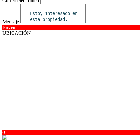
Correo electrónico
Mensaje
Enviar
UBICACIÓN
0