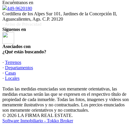
Encuéntranos en
449-9620180
Cordillera de los Alpes Sur 101, Jardines de la Concepción II,
Aguascalientes, Ags. C.P. 20120
· Aviso de Privacidad
Síguenos en
Asociados con
¿Qué estás buscando?
·
Terrenos
·
Departamentos
·
Casas
·
Locales
Todas las medidas enunciadas son meramente orientativas, las
medidas exactas serán las que se expresen en el respectivo título de
propiedad de cada inmueble. Todas las fotos, imagenes y videos son
meramente ilustrativos y no contractuales. Los precios enunciados
son meramente orientativos y no contractuales.
© 2026 LA FIRMA REAL ESTATE.
Software Inmobiliario - Tokko Broker