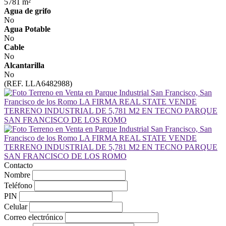
5781 m²
Agua de grifo
No
Agua Potable
No
Cable
No
Alcantarilla
No
(REF. LLA6482988)
Contacto
Nombre
Teléfono
PIN
Celular
Correo electrónico