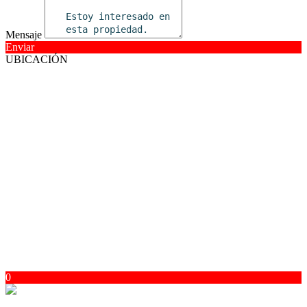
Mensaje
Enviar
UBICACIÓN
0