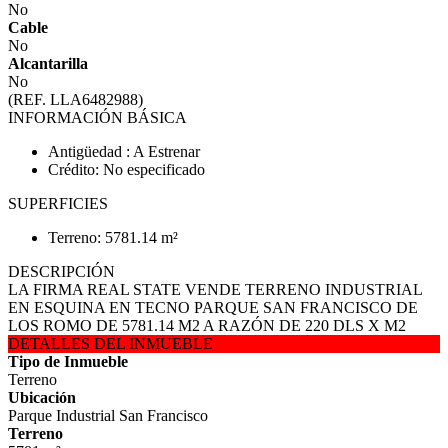
No
Cable
No
Alcantarilla
No
(REF. LLA6482988)
INFORMACIÓN BÁSICA
Antigüedad : A Estrenar
Crédito: No especificado
SUPERFICIES
Terreno: 5781.14 m²
DESCRIPCIÓN
LA FIRMA REAL STATE VENDE TERRENO INDUSTRIAL
EN ESQUINA EN TECNO PARQUE SAN FRANCISCO DE
LOS ROMO DE 5781.14 M2 A RAZÓN DE 220 DLS X M2
DETALLES DEL INMUEBLE
Tipo de Inmueble
Terreno
Ubicación
Parque Industrial San Francisco
Terreno