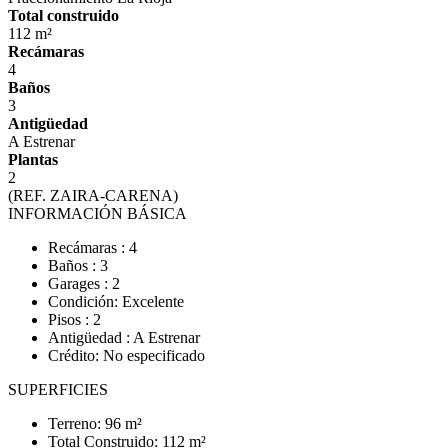
Total construido
112 m²
Recámaras
4
Baños
3
Antigüedad
A Estrenar
Plantas
2
(REF. ZAIRA-CARENA)
INFORMACIÓN BÁSICA
Recámaras : 4
Baños : 3
Garages : 2
Condición: Excelente
Pisos : 2
Antigüedad : A Estrenar
Crédito: No especificado
SUPERFICIES
Terreno: 96 m²
Total Construido: 112 m²