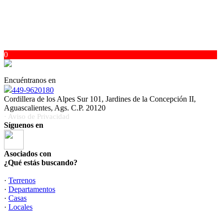
0
Encuéntranos en
449-9620180
Cordillera de los Alpes Sur 101, Jardines de la Concepción II,
Aguascalientes, Ags. C.P. 20120
· Aviso de Privacidad
Síguenos en
Asociados con
¿Qué estás buscando?
·
Terrenos
·
Departamentos
·
Casas
·
Locales