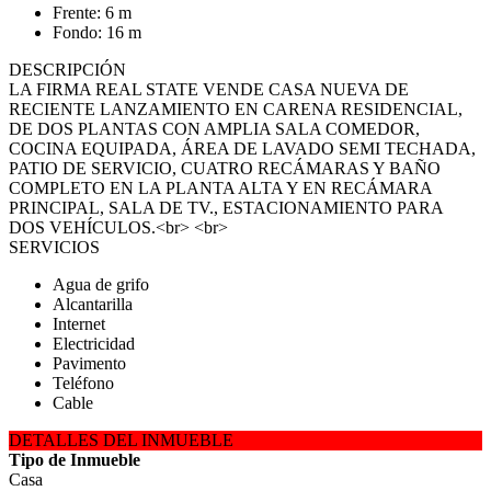
Frente: 6 m
Fondo: 16 m
DESCRIPCIÓN
LA FIRMA REAL STATE VENDE CASA NUEVA DE
RECIENTE LANZAMIENTO EN CARENA RESIDENCIAL,
DE DOS PLANTAS CON AMPLIA SALA COMEDOR,
COCINA EQUIPADA, ÁREA DE LAVADO SEMI TECHADA,
PATIO DE SERVICIO, CUATRO RECÁMARAS Y BAÑO
COMPLETO EN LA PLANTA ALTA Y EN RECÁMARA
PRINCIPAL, SALA DE TV., ESTACIONAMIENTO PARA
DOS VEHÍCULOS.<br> <br>
SERVICIOS
Agua de grifo
Alcantarilla
Internet
Electricidad
Pavimento
Teléfono
Cable
DETALLES DEL INMUEBLE
Tipo de Inmueble
Casa