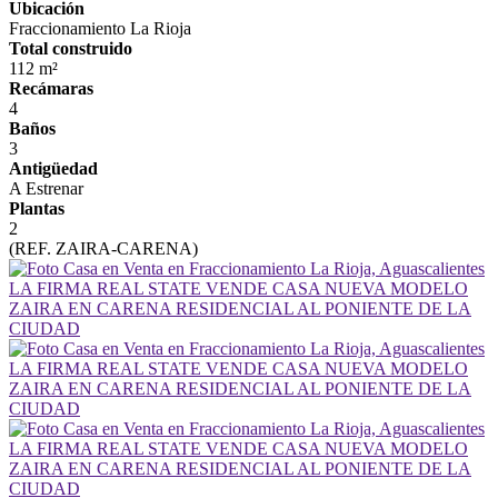
Ubicación
Fraccionamiento La Rioja
Total construido
112 m²
Recámaras
4
Baños
3
Antigüedad
A Estrenar
Plantas
2
(REF. ZAIRA-CARENA)